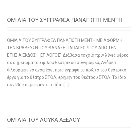
ΟΜΙΛΙΑ ΤΟΥ ΣΥΓΓΡΑΦΕΑ ΠΑΝΑΓΙΩΤΗ ΜΕΝΤΗ
ΟΜΙΛΙΑ ΤΟΥ ΣΥΓΓΡΑΦΕΑ ΠΑΝΑΓΙΩΤΗ ΜΕΝΤΗ ΜΕ ΑΦΟΡΜΗ
ΤΗΝ ΒΡΑΒΕΥΣΗ ΤΟΥ ΘΑΝΑΣΗ ΠΑΠΑΓΕΩΡΓΙΟΥ ΑΠΟ ΤΗΝ
ΕΤΗΣΙΑ ΕΚΔΟΣΗ ‘ΕΠΙΛΟΓΟΣ’ Διάβασα τυχαία πριν λίγες μέρες
σε σημείωμα του φίλου θεατρικού συγγραφέα, Ανδρέα
Φλουράκη, να αναφέρει πως έγραψε το πρώτο του θεατρικό
έργο για το θέατρο ΣΤΟΑ, ερήμην του θεάτρου ΣΤΟΑ. Το ίδιο
συνέβη και με εμένα. Το ίδιο […]
ΟΜΙΛΙΑ ΤΟΥ ΛΟΥΚΑ ΑΞΕΛΟΥ