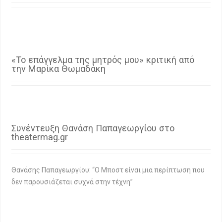
«Το επάγγελμα της μητρός μου» κριτική από
την Μαρίκα Θωμαδάκη
Συνέντευξη Θανάση Παπαγεωργίου στο
theatermag.gr
Θανάσης Παπαγεωργίου: “Ο Μποστ είναι μια περίπτωση που
δεν παρουσιάζεται συχνά στην τέχνη”