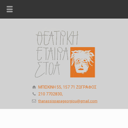
ΜΠΙΣΚΙΝΗ 55, 157 71 ΖΩΓΡΑΦΟΣ
210 7702830,
thanassispapageorgiou@gmail.com