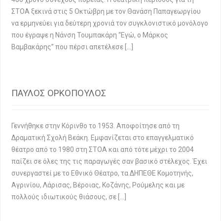
ΣΤΟΑ ξεκινά στις 5 Οκτώβρη με τον Θανάση Παπαγεωργίου
να ερμηνεύει για δεύτερη χρονιά τον συγκλονιστικό μονόλογο
που έγραψε η Νάνση Τουμπακάρη “Εγώ, ο Μάρκος
Βαμβακάρης” που πέρσι απετέλεσε […]
ΠΑΥΛΟΣ ΟΡΚΟΠΟΥΛΟΣ
Γεννήθηκε στην Κόρινθο το 1953. Αποφοίτησε από τη
Δραματική Σχολή Βεάκη. Εμφανίζεται στο επαγγελματικό
θέατρο από το 1980 στη ΣΤΟΑ και από τότε μέχρι το 2004
παίζει σε όλες της τις παραγωγές σαν βασικό στέλεχος. Έχει
συνεργαστεί με το Εθνικό Θέατρο, τα ΔΗΠΕΘΕ Κομοτηνής,
Αγρινίου, Λάρισας, Βέροιας, Κοζάνης, Ρούμελης και με
πολλούς ιδιωτικούς θιάσους, σε […]