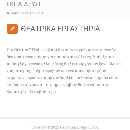
ΕΚΠΑΙΔΕΥΣΗ
Home
ΕΚΠΑΙΔΕΥΣΗ
ΘΕΑΤΡΙΚΑ ΕΡΓΑΣΤΗΡΙΑ
Στο Θέατρο ΣΤΟΑ, εδώ και δεκαπέντε χρόνια λειτουργούν
θεατρικά εργαστήρια για παιδιά και ενήλικες. Υπήρξε μια
παύση λόγω covid αλλά φέτος θα λειτουργήσουν ξανά όλα τα
τμήματά μας. Τμήμα εφήβων και ένα καινούριο τμήμα
ενηλίκων, αφού το υπάρχον δουλεύει πλέον ως ομάδα εδώ
και δώδεκα χρόνια. Το τμήμα εφήβων θα ξεκινήσει την
Κυριακή 1η Οκτωβρίου […]
Copyright © 2022 Θεατρική Εταιρία Στοά