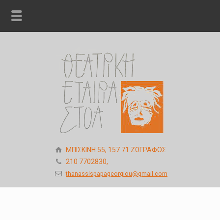
ΜΠΙΣΚΙΝΗ 55, 157 71 ΖΩΓΡΑΦΟΣ
210 7702830,
thanassispapageorgiou@gmail.com