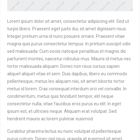
Lorem ipsum dolor sit amet, consectetur adipiscing elit. Sed ut
turpis libero. Praesent eget justo dui, sit amet dignissim risus.
Integer pretium urna id nunc posuere ornare. Praesent vitae
magna quis purus consectetur tempus. In pretium suscipit odio
sed malesuada. Cum sociis natoque penatibus et magnis dis
parturient montes, nascetur ridiculus mus. Mauris id metus nec
tortor malesuada aliquam. Donec non risus cursus sapien
aliquet aliquet vitae et sem. Duis dapibus, libero eu commodo
pellentesque, metus leo aliquam nisi, sit amet lobortis tortor
metus id lorem. Cras consequat interdum orci vel convallis. In
condimentum, metus quis tincidunt tempor, elit neque
consectetur nulla, vitae faucibus eros purus eu elit. In eget
ipsum est, et ultricies neque. Aliquam erat volutpat. Sed
hendrerit mauris ac lorem pulvinar euismod.
Curabitur pharetra lectus eu nunc volutpat id pellentesque
purus rutrum. Donec nisl risus, gravida at euismod sit amet,