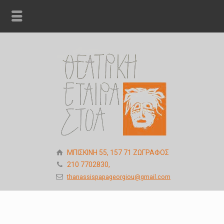
ΜΠΙΣΚΙΝΗ 55, 157 71 ΖΩΓΡΑΦΟΣ
210 7702830,
thanassispapageorgiou@gmail.com