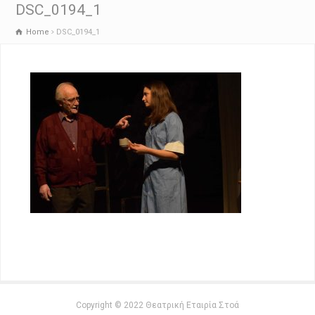
DSC_0194_1
Home
DSC_0194_1
Copyright © 2022 Θεατρική Εταιρία Στοά