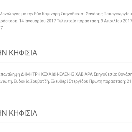
Μονόλογος με την Εύα Καμινάρη Σκηνοθεσία: Θανάσης Παπαγεωργίου
άσταση: 14 Ιανουαρίου 2017 Τελευταία παράσταση: 9 Απριλίου 201
17
Ν ΚΗΦΙΣΙΑ
 επανάληψη ΔΗΜΗΤΡΗ ΚΕΧΑΪΔΗ-ΕΛΕΝΗΣ ΧΑΒΙΑΡΑ Σκηνοθεσία: Θανάση
τανιώτη, Ευδοκία Σουβατζή, Ελευθερί Στεργίδου Πρώτη παράσταση: 2
Ν ΚΗΦΙΣΙΑ