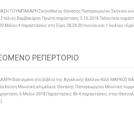
ΣΗ ΤΟΥΜΠΑΚΑΡΗ Σκηνοθεσία: Θανάσης Παπαγεωργίου Σκηνικό-κοστο
τέλιος Βαμβακάρης Πρώτη παράσταση: 5.10.2018 Τελευταία παράστα
20 Μαΐου 4 παραστάσεις στη Σύρο 28,29,30 Ιουνίου και 1 Ιουλίου «Ε
ΑΣΟΜΕΝΟ ΡΕΠΕΡΤΟΡΙΟ
ΡΗ Βασισμένο στο βιβλίο της Αγγελικής Βέλλου-Κάϊλ ΜΑΡΚΟΣ ΒΑ
έα Κούση Μουσική επιμέλεια: Θανάσης Παπαγεωργίου Μουσική συμμ
ράσταση: 6 Μαΐου 2018 Παραστάσεις 86 4 παραστάσεις στην Θεσσαλο
]