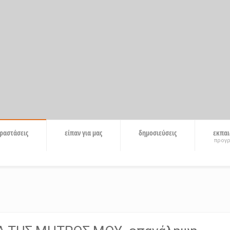
ραστάσεις
είπαν για μας
δημοσιεύσεις
εκπαι
προγ