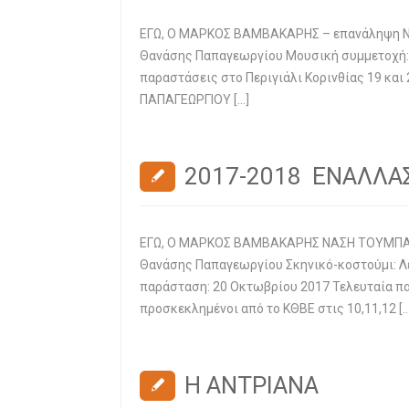
ΕΓΩ, Ο ΜΑΡΚΟΣ ΒΑΜΒΑΚΑΡΗΣ – επανάληψη ΝΑ
Θανάσης Παπαγεωργίου Μουσική συμμετοχή: Σ
παραστάσεις στο Περιγιάλι Κορινθίας 19 και 
ΠΑΠΑΓΕΩΡΓΙΟΥ […]
2017-2018 ΕΝΑΛΛ
ΕΓΩ, Ο ΜΑΡΚΟΣ ΒΑΜΒΑΚΑΡΗΣ ΝΑΣΗ ΤΟΥΜΠΑΚΑ
Θανάσης Παπαγεωργίου Σκηνικό-κοστούμι: Λ
παράσταση: 20 Οκτωβρίου 2017 Τελευταία πα
προσκεκλημένοι από το ΚΘΒΕ στις 10,11,12 […
Η ΑΝΤΡΙΑΝΑ