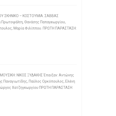
ΟΥ ΣΚΗΝΙΚΟ – ΚΟΣΤΟΥΜΙΑ: ΣΑΒΒΑΣ
 Πρωτοψάλτη, Θανάσης Παπαγεωργίου,
νόπουλος, Μαρία Φιλίππου. ΠΡΩΤΗ ΠΑΡΑΣΤΑΣΗ:
ΟΥΣΙΚΗ: ΝΙΚΟΣ ΞΥΔΑΚΗΣ Έπαιξαν: Αντώνης
ης Παναγιωτίδης, Παύλος Ορκόπουλος, Ελένη
 Γιώργος Χατζηγεωργίου ΠΡΩΤΗ ΠΑΡΑΣΤΑΣΗ: