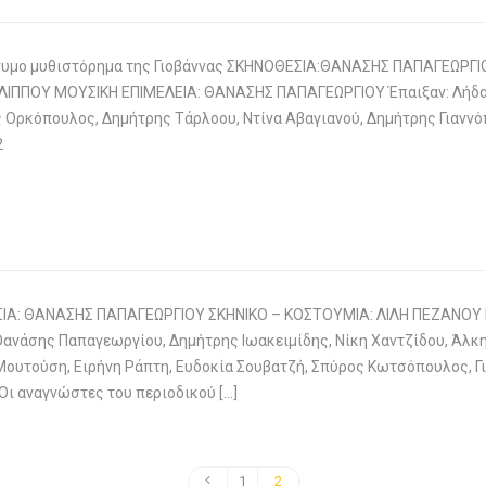
υμο μυθιστόρημα της Γιοβάννας ΣΚΗΝΟΘΕΣΙΑ:ΘΑΝΑΣΗΣ ΠΑΠΑΓΕΩΡΓΙ
ΙΠΠΟΥ ΜΟΥΣΙΚΗ ΕΠΙΜΕΛΕΙΑ: ΘΑΝΑΣΗΣ ΠΑΠΑΓΕΩΡΓΙΟΥ Έπαιξαν: Λήδα
ς Ορκόπουλος, Δημήτρης Τάρλοου, Ντίνα Αβαγιανού, Δημήτρης Γιαν
2
ΙΑ: ΘΑΝΑΣΗΣ ΠΑΠΑΓΕΩΡΓΙΟΥ ΣΚΗΝΙΚΟ – ΚΟΣΤΟΥΜΙΑ: ΛΙΛΗ ΠΕΖΑΝΟΥ Μ
Θανάσης Παπαγεωργίου, Δημήτρης Ιωακειμίδης, Νίκη Χαντζίδου, Άλκ
Μουτούση, Ειρήνη Ράπτη, Ευδοκία Σουβατζή, Σπύρος Κωτσόπουλος,
Οι αναγνώστες του περιοδικού […]
1
2