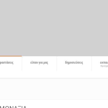
ραστάσεις
είπαν για μας
δημοσιεύσεις
εκπαι
προγ