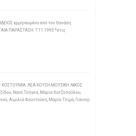
ΕΙΟΣ ερμηνευμένα από τον Θανάση
ΙΑ ΠΑΡΑΣΤΑΣΗ: 7.11.1993 *στις
 ΚΟΣΤΟΥΜΙΑ: ΛΕΑ ΚΟΥΣΗ ΜΟΥΣΙΚΗ: ΝΙΚΟΣ
ίδου, Νανά Τσόγκα, Μαρία Χατζοπούλου,
ού, Αιμιλία Φουντούκη, Μαρία Τσιμά, Γιάννης