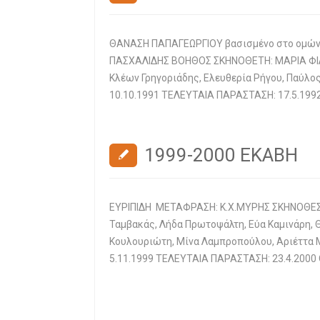
ΘΑΝΑΣΗ ΠΑΠΑΓΕΩΡΓΙΟΥ βασισμένο στο ομών
ΠΑΣΧΑΛΙΔΗΣ ΒΟΗΘΟΣ ΣΚΗΝΟΘΕΤΗ: ΜΑΡΙΑ ΦΙΛ
Κλέων Γρηγοριάδης, Ελευθερία Ρήγου, Παύλο
10.10.1991 ΤΕΛΕΥΤΑΙΑ ΠΑΡΑΣΤΑΣΗ: 17.5.199
1999-2000 ΕΚΑΒΗ
ΕΥΡΙΠΙΔΗ ΜΕΤΑΦΡΑΣΗ: Κ.Χ.ΜΥΡΗΣ ΣΚΗΝΟΘΕΣ
Ταμβακάς, Λήδα Πρωτοψάλτη, Εύα Καμινάρη, 
Κουλουριώτη, Μίνα Λαμπροπούλου, Αριέττα 
5.11.1999 ΤΕΛΕΥΤΑΙΑ ΠΑΡΑΣΤΑΣΗ: 23.4.2000 