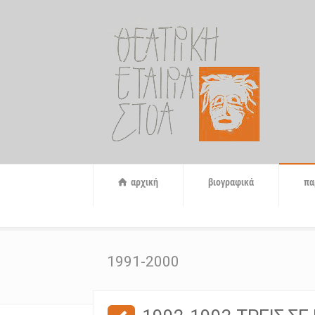
αρχική
βιογραφικά
πα
1991-2000