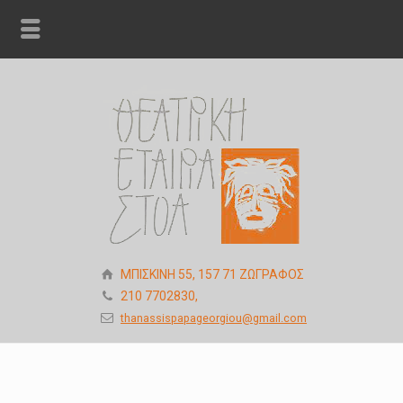
ΜΠΙΣΚΙΝΗ 55, 157 71 ΖΩΓΡΑΦΟΣ
210 7702830,
thanassispapageorgiou@gmail.com