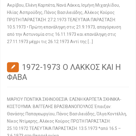
Ακρίβου, Ελένη Καρπέτα, Νανά Λάκκα, Ισμήνη Μιχαηλίδου,
Ηλίας Ασπρούδης, Πάνος Βασιλειάδης, Αλέκος Κούρος
ΠΡΩΤΗ ΠΑΡΑΣΤΑΣΗ: 27.2.1973 ΤΕΛΕΥΤΑΙΑ ΠΑΡΑΣΤΑΣΗ:
10.5.1973 • Πρώτη επανάληψη στις 21.9.1973, απαγόρευση
από την Αστυνομία στις 16.11.1973 και επανάληψη στις
27.11.1973 μέχρι τις 26.12.1973 Αντί της […]
1972-1973 Ο ΛΑΚΚΟΣ ΚΑΙ Η
ΦΑΒΑ
ΜΑΡΙΟΥ ΠΟΝΤΙΚΑ ΣΚΗΝΟΘΕΣΙΑ: ΕΛΕΝΗ ΚΑΡΠΕΤΑ ΣΚΗΝΙΚΑ-
ΚΟΣΤΟΥΜΙΑ: ΒΑΓΓΕΛΗΣ ΒΡΑΣΙΒΑΝΟΠΟΥΛΟΣ Έπαιξαν:
Θανάσης Παπαγεωργίου, Πάνος Βασιλειάδης, Όλγα Κοντέλλη,
Νίκος Ντίμερης, Αλέκος Κούρος ΠΡΩΤΗ ΠΑΡΑΣΤΑΣΗ:
25.10.1972 ΤΕΛΕΥΤΑΙΑ ΠΑΡΑΣΤΑΣΗ: 13.5.1973 *από 16.5 –
3.6.1973 στη Θεσσαλονίκη