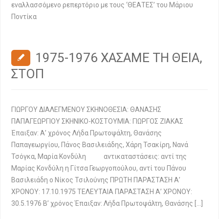
εναλλασσόμενο ρεπερτόριο με τους ‘ΘΕΑΤΕΣ’ του Μάριου
Ποντίκα
1975-1976 ΧΑΣΑΜΕ ΤΗ ΘΕΙΑ,
ΣΤΟΠ
ΓΙΩΡΓΟΥ ΔΙΑΛΕΓΜΕΝΟΥ ΣΚΗΝΟΘΕΣΙΑ: ΘΑΝΑΣΗΣ
ΠΑΠΑΓΕΩΡΓΙΟΥ ΣΚΗΝΙΚΟ-ΚΟΣΤΟΥΜΙΑ: ΓΙΩΡΓΟΣ ΖΙΑΚΑΣ
Έπαιξαν: Α’ χρόνος Λήδα Πρωτοψάλτη, Θανάσης
Παπαγεωργίου, Πάνος Βασιλειάδης, Χάρη Τσακίρη, Νανά
Τσόγκα, Μαρία Κονδύλη αντικαταστάσεις: αντί της
Μαρίας Κονδύλη η Γίτσα Γεωργοπούλου, αντί του Πάνου
Βασιλειάδη ο Νίκος Τσιλούνης ΠΡΩΤΗ ΠΑΡΑΣΤΑΣΗ Α’
ΧΡΟΝΟΥ: 17.10.1975 ΤΕΛΕΥΤΑΙΑ ΠΑΡΑΣΤΑΣΗ Α’ ΧΡΟΝΟΥ:
30.5.1976 Β’ χρόνος Έπαιξαν: Λήδα Πρωτοψάλτη, Θανάσης […]