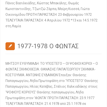
Πάνος Βασιλειάδης, Κώστας Μπακάλης, Θωμάς
Κωνσταντινίδης, Τζωτζώ Ζάρπα, Μαίρη Κιοσσέ, Γιώτα
Οικονομίδου ΠΡΩΤΗ ΠΑΡΑΣΤΑΣΗ: 23 Φεβρουαρίου 1972
ΤΕΛΕΥΤΑΙΑ ΠΑΡΑΣΤΑΣΗ: 4 Απριλίου 1972 *13 και 14.5.1972
στη Λαμία
1977-1978 Ο ΦΩΝΤΑΣ
ΜΗΤΣΟΥ ΕΥΘΥΜΙΑΔΗ ΤΟ ΥΠΟΣΤΕΓΟ – ΟΙ ΨΟΦΙΟΙ ΚΟΡΙΟΙ – Ο
ΦΩΝΤΑΣ ΣΚΗΝΟΘΕΣΙΑ: ΘΑΝΑΣΗΣ ΠΑΠΑΓΕΩΡΓΙΟΥ ΣΚΗΝΙΚΑ-
ΚΟΣΤΟΥΜΙΑ: ΑΝΤΩΝΗΣ ΕΥΔΑΙΜΩΝ Έπαιξαν: Θανάσης
Παπαγεωργίου, Λήδα Πρωτοψάλτη στο ‘ΥΠΟΣΤΕΓΟ’ Θανάσης
Παπαγεωργίου, Ηλίας Κατέβας, Στέλιος Χαλκιαδάκης στους
‘ΨΟΦΙΟΥΣ ΚΟΡΙΟΥΣ’ Θανάσης παπαγεωργίου, Λήδα
Πρωτοψάλτη στον ‘ΦΩΝΤΑ’ ΠΡΩΤΗ ΠΑΡΑΣΤΑΣΗ: 23.9.1977
ΤΕΛΕΥΤΑΙΑ ΠΑΡΑΣΤΑΣΗ: 21.4.1978 από 25.1.1978 σε