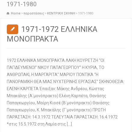
1971-1980
Home
παραστάσεις
ΚΕΝΤΡΙΚΗ ΣΚΗΝΗ
1971-1980
1971-1972 ΕΛΛΗΝΙΚΑ
ΜΟΝΟΠΡΑΚΤΑ
1972 ΕΛΛΗΝΙΚΑ ΜΟΝΟΠΡΑΚΤΑ ΛΑΚΗ ΚΟΥΡΕΤΖΗ “ΟΙ
ΠΑΓΙΔΕΥΜΕΝΟΙ” ΝΙΚΟΥ ΠΑΠΑΓΕΩΡΓΙΟΥ” Η ΚΥΡΙΑ, ΤΟ
ΑΝΘΡΩΠΑΚΙ, Η ΜΑΡΓΑΡΙΤΑ” ΜΑΡΙΟΥ ΠΟΝΤΙΚΑ “Η
ΠΑΝΟΡΑΜΙΚΗ ΘΕΑ ΜΙΑΣ ΝΥΧΤΕΡΙΝΗΣ ΕΡΓΑΣΙΑΣ” ΣΚΗΝΟΘΕΣΙΑ:
ΕΛΕΝΗ ΚΑΡΠΕΤΑ Έπαιξαν: Μάκης Ανδρέου, Κώστας
Μπακάλης (Α΄μονόπρακτο) Ελένη Καρπέτα, Θανάσης
Παπαγεωργίου, Μαίρη Κιοσέ (Β΄μονόπρακτο) Θανάσης
Παπαγεωργίου, Κ. Μπακάλης (Γ΄μονόπρακτο) ΠΡΩΤΗ
ΠΑΡΑΣΤΑΣΗ: 14.3.1972 ΤΕΛΕΥΤΑΙΑ ΠΑΡΑΣΤΑΣΗ: 16.4.1972
*στις 15.5.1972 στη Λαμία στις […]