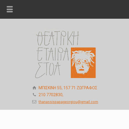
ΜΠΙΣΚΙΝΗ 55, 157 71 ΖΩΓΡΑΦΟΣ
210 7702830,
thanassispapageorgiou@gmail.com