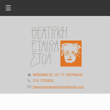
ΜΠΙΣΚΙΝΗ 55, 157 71 ΖΩΓΡΑΦΟΣ
210 7702830,
thanassispapageorgiou@gmail.com