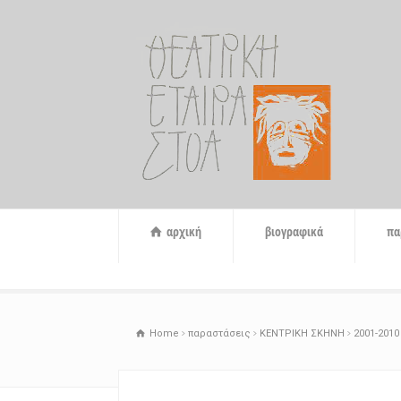
αρχική
βιογραφικά
πα
Home
παραστάσεις
ΚΕΝΤΡΙΚΗ ΣΚΗΝΗ
2001-2010