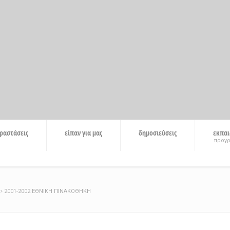
ραστάσεις
είπαν για μας
δημοσιεύσεις
εκπαι
προγ
2001-2002 ΕΘΝΙΚΗ ΠΙΝΑΚΟΘΗΚΗ