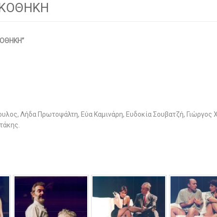
ΑΚΟΘΗΚΗ
ΚΟΘΗΚΗ”
υλος, Λήδα Πρωτοψάλτη, Εύα Καμινάρη, Ευδοκία Σουβατζή, Γιώργος
τάκης.