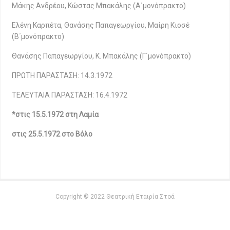
Μάκης Ανδρέου, Κώστας Μπακάλης (Α΄μονόπρακτο)
Ελένη Καρπέτα, Θανάσης Παπαγεωργίου, Μαίρη Κιοσέ
(Β΄μονόπρακτο)
Θανάσης Παπαγεωργίου, Κ. Μπακάλης (Γ΄μονόπρακτο)
ΠΡΩΤΗ ΠΑΡΑΣΤΑΣΗ: 14.3.1972
ΤΕΛΕΥΤΑΙΑ ΠΑΡΑΣΤΑΣΗ: 16.4.1972
*στις 15.5.1972 στη Λαμία
στις 25.5.1972 στο Βόλο
Copyright © 2022 Θεατρική Εταιρία Στοά