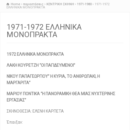
Home
παραστάσεις
ΚΕΝΤΡΙΚΗ ΣΚΗΝΗ
1971-1980
1971-1972
ΕΛΛΗΝΙΚΑ ΜΟΝΟΠΡΑΚΤΑ
1971-1972 ΕΛΛΗΝΙΚΑ
ΜΟΝΟΠΡΑΚΤΑ
1972 ΕΛΛΗΝΙΚΑ ΜΟΝΟΠΡΑΚΤΑ
ΛΑΚΗ ΚΟΥΡΕΤΖΗ “ΟΙ ΠΑΓΙΔΕΥΜΕΝΟΙ”
ΝΙΚΟΥ ΠΑΠΑΓΕΩΡΓΙΟΥ” Η ΚΥΡΙΑ, ΤΟ ΑΝΘΡΩΠΑΚΙ, Η
ΜΑΡΓΑΡΙΤΑ”
ΜΑΡΙΟΥ ΠΟΝΤΙΚΑ “Η ΠΑΝΟΡΑΜΙΚΗ ΘΕΑ ΜΙΑΣ ΝΥΧΤΕΡΙΝΗΣ
ΕΡΓΑΣΙΑΣ”
ΣΚΗΝΟΘΕΣΙΑ: ΕΛΕΝΗ ΚΑΡΠΕΤΑ
Έπαιξαν: