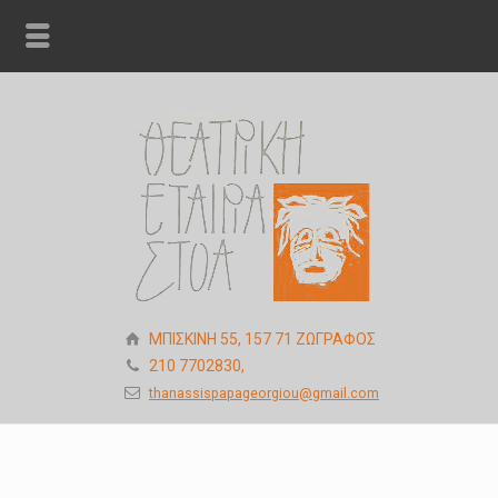
ΜΠΙΣΚΙΝΗ 55, 157 71 ΖΩΓΡΑΦΟΣ
210 7702830,
thanassispapageorgiou@gmail.com