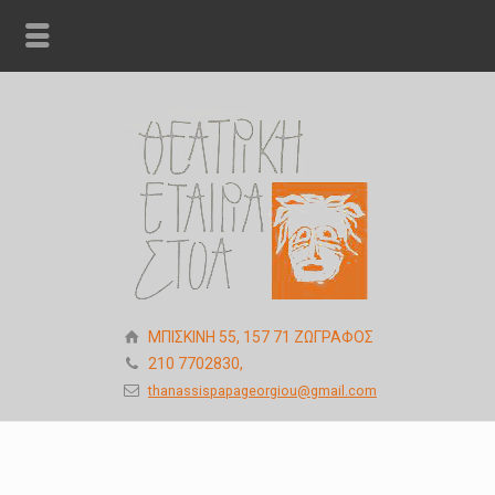
ΜΠΙΣΚΙΝΗ 55, 157 71 ΖΩΓΡΑΦΟΣ
210 7702830,
thanassispapageorgiou@gmail.com