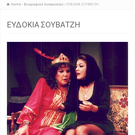
Home
Βιογραφικά συνεργατών
ΕΥΔΟΚΙΑ ΣΟΥΒΑΤΖΗ
ΕΥΔΟΚΙΑ ΣΟΥΒΑΤΖΗ